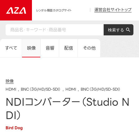
運営会社サイトトップ
レンタル機器カタログサイト
すべて
映像
音響
配信
その他
映像
HDMI
BNC（3G/HD/SD-SDI）
HDMI
BNC（3G/HD/SD-SDI）
NDIコンバーター（Studio N
DI）
Bird Dog