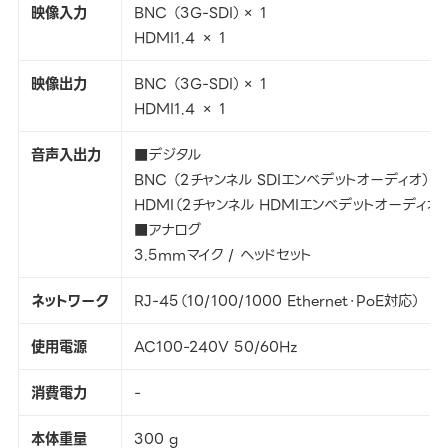
映像入力
BNC （3G-SDI）× 1
HDMI1.4 × 1
映像出力
BNC （3G-SDI）× 1
HDMI1.4 × 1
音声入出力
■デジタル
BNC （2チャンネル SDIエンベデットオーディオ）
HDMI（2チャンネル HDMIエンベデットオーディオ）
■アナログ
3.5mmマイク / ヘッドセット
ネットワーク
RJ-45（10/100/1000 Ethernet・PoE対応）
使用電源
AC100-240V 50/60Hz
消費電力
-
本体重量
300 g