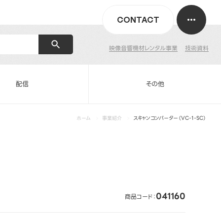
CONTACT
映像音響機材レンタル事業
技術資料
配信
その他
ホーム
事業紹介
スキャンコンバーター（VC-1-SC）
041160
商品コード：