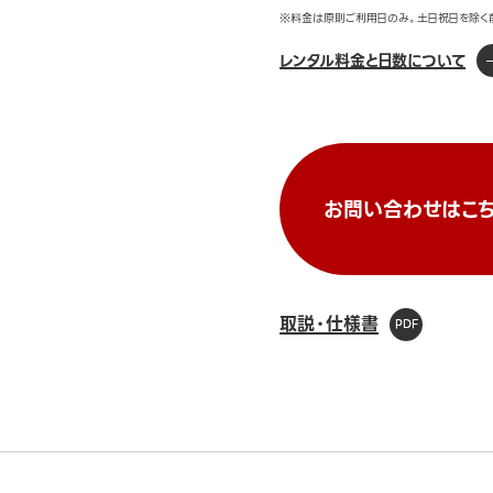
※料金は原則ご利用日のみ。土日祝日を除く
レンタル料金と日数について
お問い合わせはこち
取説・仕様書