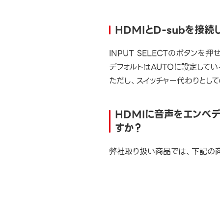
HDMIとD-subを接
INPUT SELECTのボタンを押
デフォルトはAUTOに設定して
ただし、スイッチャー代わりとし
HDMIに音声をエンベデ
すか？
弊社取り扱い商品では、下記の