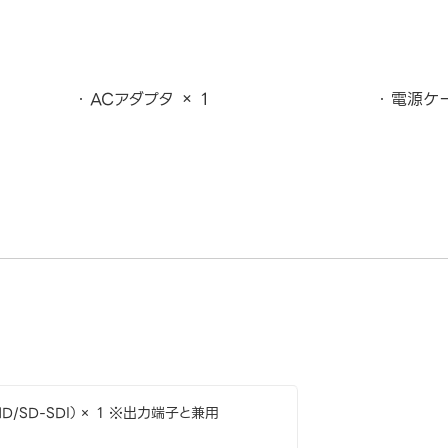
ACアダプタ × 1
電源ケー
HD/SD-SDI）× 1 ※出力端子と兼用