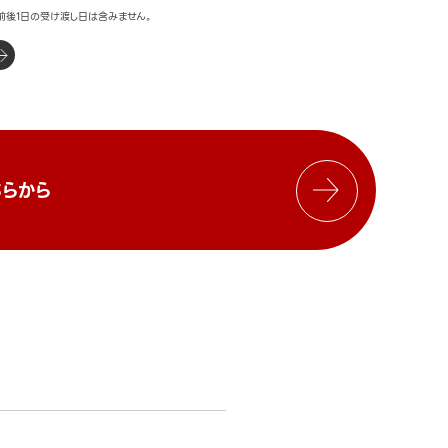
前後1日の受け渡し日は含みません。
らから