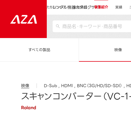
レンタル機器カタログサイト
運営会社サイトトップ
私たちについて
会社情報
事業紹介
実績
すべての製品
映像
映像
D-Sub
HDMI
BNC（3G/HD/SD-SDI）
H
スキャンコンバーター（VC-1-
Roland