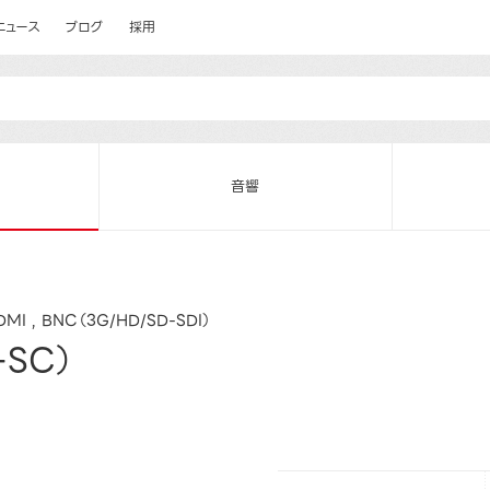
ニュース
ブログ
採用
音響
DMI
BNC（3G/HD/SD-SDI）
SC）