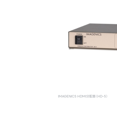
IMAGENICS HDMI分配器（HD-5）