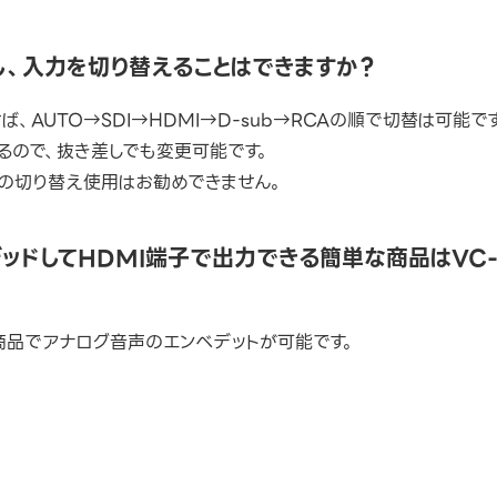
続し、入力を切り替えることはできますか？
せば、AUTO→SDI→HDMI→D-sub→RCAの順で切替は可能で
いるので、抜き差しでも変更可能です。
ての切り替え使用はお勧めできません。
ッドしてHDMI端子で出力できる簡単な商品はVC-
商品でアナログ音声のエンベデットが可能です。