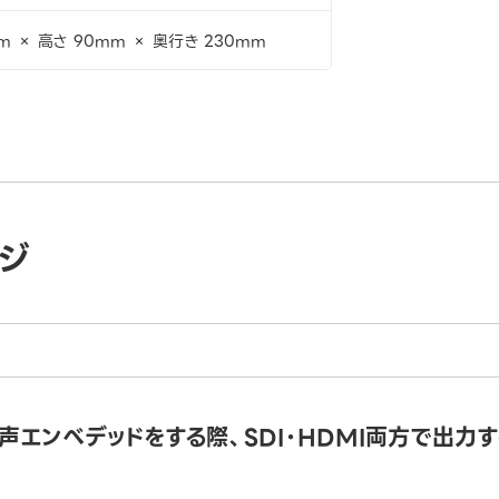
m × 高さ 90mm × 奥行き 230mm
ジ
声エンべデッドをする際、SDI・HDMI両方で出力