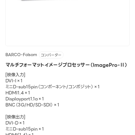
BARCO-Folsom
コンバーター
マルチフォーマットイメージプロセッサー（ImagePro-Ⅱ）
[映像入力]
DVI-I×1
ミニD-sub15pin（コンポーネント/コンポジット）×1
HDMI1.4×1
Displayport1.1a×1
BNC（3G/HD/SD-SDI）×1
[映像出力]
DVI-D×1
ミニD-sub15pin×1