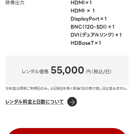
映像出力
HDMI×1
HDMI × 1
DisplayPort×1
BNC（12G-SDI）×1
DVI（デュアルリンク）×1
HDBaseT×1
55,000
レンタル価格
円（税込/日）
※料金は原則ご利用日のみ。土日祝日を除く前後1日の受け渡し日は含みません。
レンタル料金と日数について