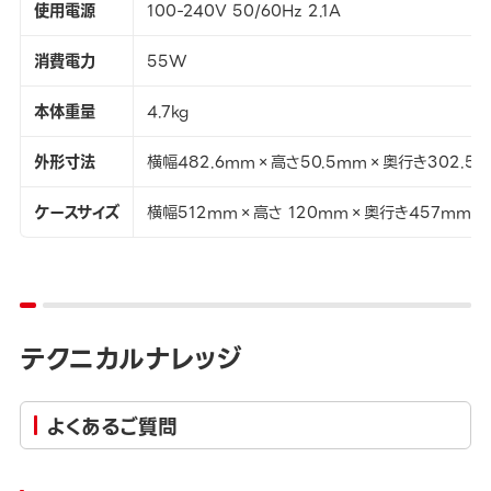
使用電源
100-240V 50/60Hz 2.1A
消費電力
55W
本体重量
4.7kg
外形寸法
横幅482.6mm×高さ50.5mm×奥行き302.5
ケースサイズ
横幅512mm×高さ 120mm×奥行き457mm
テクニカルナレッジ
よくあるご質問