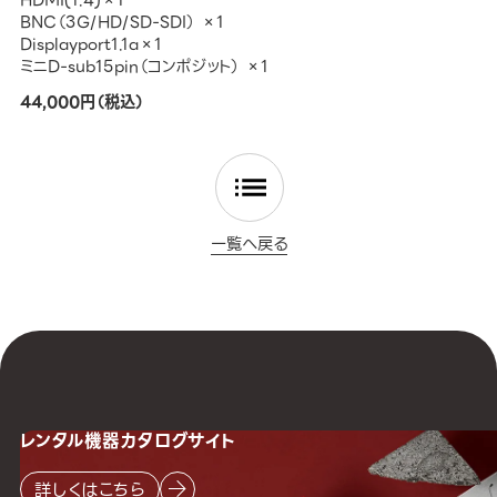
HDMI(1.4)×1
BNC（3G/HD/SD-SDI） ×1
Displayport1.1a×1
ミニD-sub15pin（コンポジット） ×1
44,000円（税込）
一覧へ戻る
レンタル機器
カタログサイト
詳しくはこちら