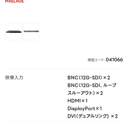
PIXELHUE
041066
商品コード：
映像入力
BNC（12G-SDI）×2
BNC（12G-SDI、ループ
スルーアウト）×2
HDMI×1
DisplayPort×1
DVI（デュアルリンク) ×2