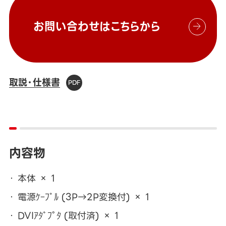
お問い合わせはこちらから
取説・仕様書
内容物
本体 × 1
電源ｹｰﾌﾞﾙ (3P→2P変換付) × 1
DVIｱﾀﾞﾌﾟﾀ (取付済) × 1