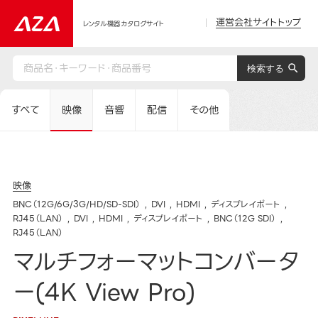
運営会社サイトトップ
レンタル機器カタログサイト
すべて
映像
音響
配信
その他
映像
BNC（12G/6G/3G/HD/SD-SDI）
DVI
HDMI
ディスプレイポート
RJ45（LAN）
DVI
HDMI
ディスプレイポート
BNC（12G SDI）
RJ45（LAN）
マルチフォーマットコンバータ
ー(4K View Pro)