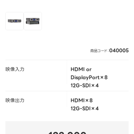
040005
商品コード：
映像入力
HDMI or
DisplayPort×8
12G-SDI×4
映像出力
HDMI×8
12G-SDI×4