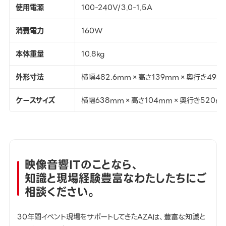
使用電源
100-240V/3.0-1.5A
消費電力
160W
本体重量
10.8kg
外形寸法
横幅482.6mm×高さ139mm×奥行き493
ケースサイズ
横幅638mm×高さ104mm×奥行き520m
映像音響ITのことなら、
知識と現場経験豊富なわたしたちにご
相談ください。
30年間イベント現場をサポートしてきたAZAは、豊富な知識と