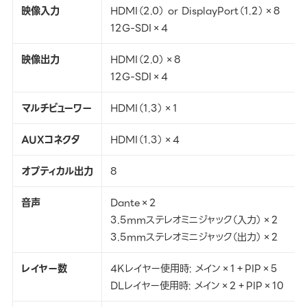
映像入力
HDMI（2.0） or DisplayPort（1.2）×8
12G-SDI×4
映像出力
HDMI（2.0）×8
12G-SDI×4
マルチビューワー
HDMI（1.3）×1
AUXコネクタ
HDMI（1.3）×4
オプティカル出力
8
音声
Dante×2
3.5mmステレオミニジャック（入力）×2
3.5mmステレオミニジャック（出力）×2
レイヤー数
4Kレイヤー使用時: メイン×1＋PIP×5
DLレイヤー使用時: メイン×2＋PIP×10