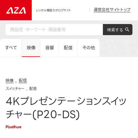
運営会社サイトトップ
レンタル機器カタログサイト
すべて
映像
音響
配信
その他
映像
配信
スイッチャー
配信
4Kプレゼンテーションスイッ
チャー(P20-DS)
Pixelhue