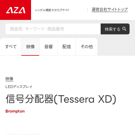
運営会社サイトトップ
レンタル機器カタログサイト
すべて
映像
音響
配信
その他
映像
LEDディスプレイ
信号分配器(Tessera XD)
Brompton