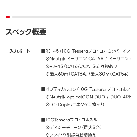
スペック概要
入力ポート
■RJ-45（10G Tesseraプロトコルカッパーインプ
※Neutrik イーサコン CAT6A / イーサコン (C
※RJ-45（CAT6A/CAT5e）互換あり
※最大60m（CAT6A）/最大30m（CAT5e）
■オプティカルコン（10G Tessera プロトコルファ
※Neutrik opticalCON DUO / DUO ARMO
※LC-Duplexコネクタ互換あり
■10GTesseraプロトコルスルー
※デイジーチェーン（最大5台）
※ファイバ/銅線自動切換え