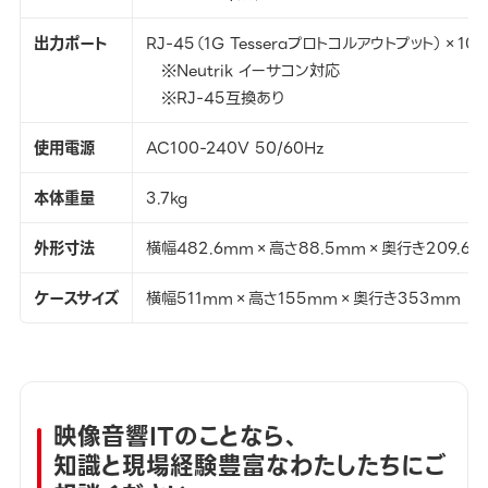
出力ポート
RJ-45（1G Tesseraプロトコルアウトプット）×10
※Neutrik イーサコン対応
※RJ-45互換あり
使用電源
AC100-240V 50/60Hz
本体重量
3.7kg
外形寸法
横幅482.6mm×高さ88.5mm×奥行き209.6
ケースサイズ
横幅511mm×高さ155mm×奥行き353mm
映像音響ITのことなら、
知識と現場経験豊富なわたしたちにご