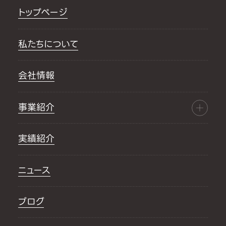
トップページ
私たちについて
会社情報
事業紹介
実績紹介
ニュース
ブログ