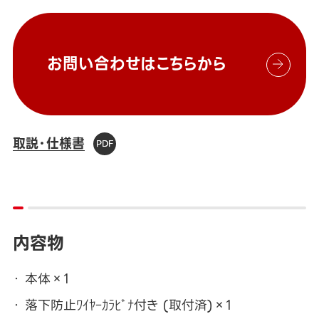
お問い合わせはこちらから
取説・仕様書
内容物
本体×1
落下防止ﾜｲﾔｰｶﾗﾋﾞﾅ付き (取付済)×1