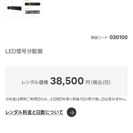
030100
商品コード：
LED信号分配器
38,500
レンタル価格
円（税込/日）
※料金は原則ご利用日のみ。土日祝日を除く前後1日の受け渡し日は含みません。
レンタル料金と日数について