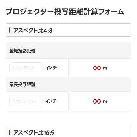
プロジェクター投写距離計算フォーム
アスペクト比4:3
最短投影距離
00
インチ
m
最長投写距離
00
インチ
m
アスペクト比16:9