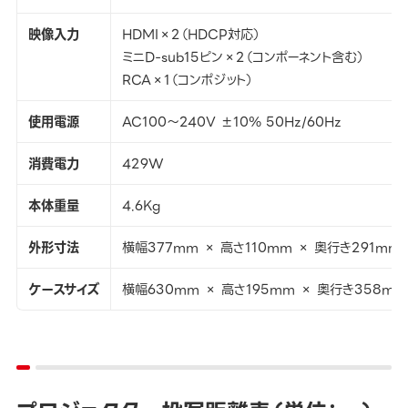
映像入力
HDMI×2（HDCP対応）
ミニD-sub15ピン×2（コンポーネント含む）
RCA×1（コンポジット）
使用電源
AC100～240V ±10％ 50Hz/60Hz
消費電力
429W
本体重量
4.6Kg
外形寸法
横幅377mm × 高さ110mm × 奥行き291mm
ケースサイズ
横幅630mm × 高さ195mm × 奥行き358mm