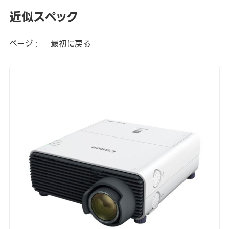
近似スペック
ページ :
最初に戻る