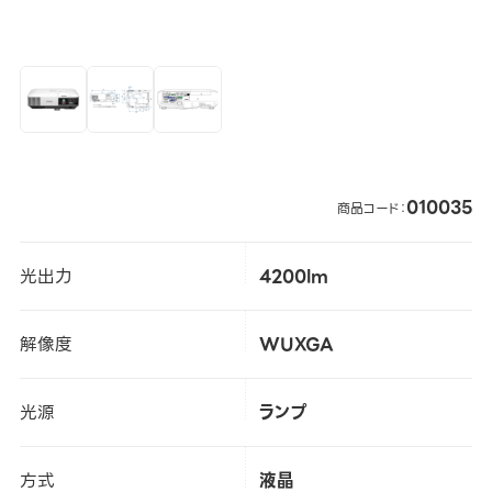
010035
商品コード：
光出力
4200lm
解像度
WUXGA
光源
ランプ
方式
液晶