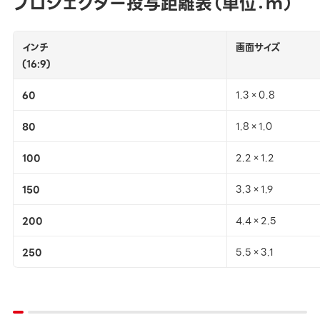
プロジェクター投写距離表（単位：ｍ）
インチ
画面サイズ
(16:9)
60
1.3×0.8
80
1.8×1.0
100
2.2×1.2
150
3.3×1.9
200
4.4×2.5
250
5.5×3.1