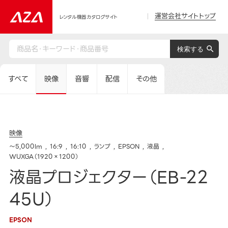
運営会社サイトトップ
レンタル機器カタログサイト
すべて
映像
音響
配信
その他
映像
～5,000lm
16:9
16:10
ランプ
EPSON
液晶
WUXGA（1920×1200）
液晶プロジェクター（EB-22
45U）
EPSON