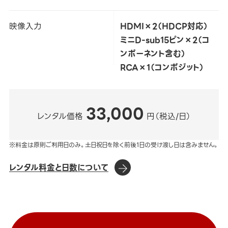
映像入力
HDMI×2（HDCP対応）
ミニD-sub15ピン×2（コ
ンポーネント含む）
RCA×1（コンポジット）
33,000
レンタル価格
円（税込/日）
※料金は原則ご利用日のみ。土日祝日を除く前後1日の受け渡し日は含みません。
レンタル料金と日数について