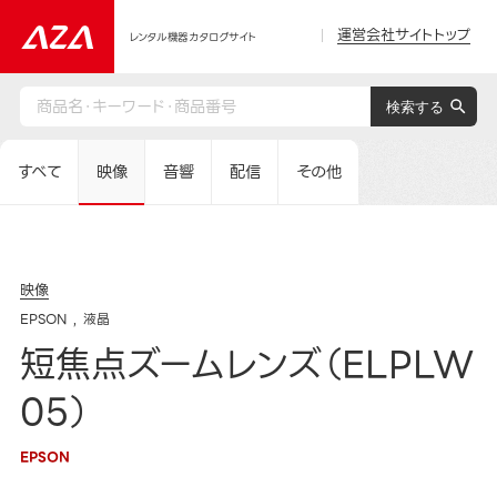
運営会社サイトトップ
レンタル機器カタログサイト
すべて
映像
音響
配信
その他
映像
EPSON
液晶
短焦点ズームレンズ（ELPLW
05）
EPSON