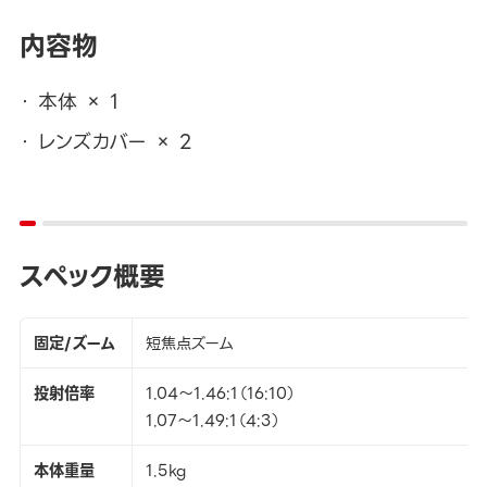
内容物
本体 × 1
レンズカバー × 2
スペック概要
固定/ズーム
短焦点ズーム
投射倍率
1.04～1.46:1（16:10）
1.07～1.49:1（4:3）
本体重量
1.5kg