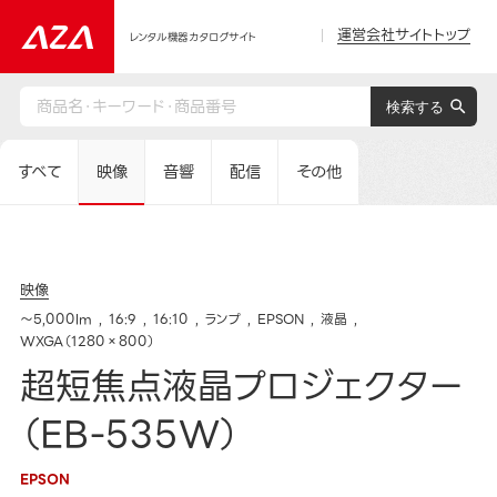
運営会社サイトトップ
レンタル機器カタログサイト
すべて
映像
音響
配信
その他
映像
～5,000lm
16:9
16:10
ランプ
EPSON
液晶
WXGA（1280×800）
超短焦点液晶プロジェクター
（EB-535W）
EPSON