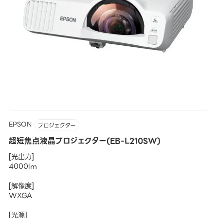
EPSON
プロジェクター
超短焦点液晶プロジェクター(EB-L210SW)
[光出力]
4000lm
[解像度]
WXGA
[光源]