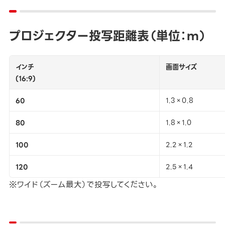
プロジェクター投写距離表（単位：ｍ）
インチ
画面サイズ
(16:9)
60
1.3×0.8
80
1.8×1.0
100
2.2×1.2
120
2.5×1.4
※ワイド（ズーム最大）で投写してください。