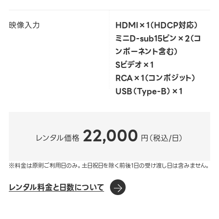
映像入力
HDMI×1（HDCP対応）
ミニD-sub15ピン×2（コ
ンポーネント含む）
Sビデオ×1
RCA×1（コンポジット）
USB（Type-B）×1
22,000
レンタル価格
円（税込/日）
※料金は原則ご利用日のみ。土日祝日を除く前後1日の受け渡し日は含みません。
レンタル料金と日数について