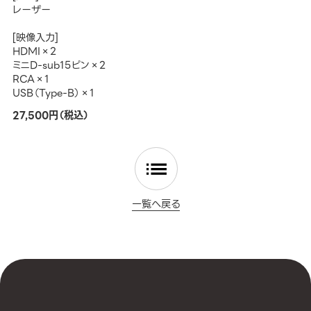
レーザー
[映像入力]
HDMI×2
ミニD-sub15ピン×2
RCA×1
USB（Type-B）×1
27,500円（税込）
一覧へ戻る