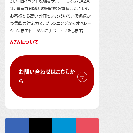
30年間イベント現場をサポートしてきたAZA
は、豊富な知識と現場経験を蓄積しています。
お客様から高い評価をいただいている迅速か
つ柔軟な対応力で、プランニングからオペレー
ションまでトータルにサポートいたします。
AZAについて
お問い合わせはこちらか
ら