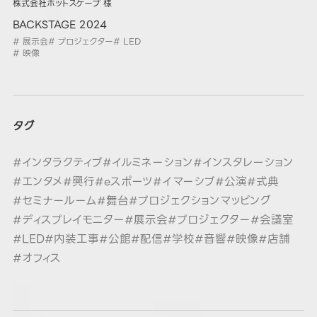
株式会社ホットスケープ 様
BACKSTAGE 2024
# 展示会
# プロジェクター
# LED
# 映像
タグ
#インタラクティブ
#イルミネーション
#インスタレーション
#エンタメ
#興行
#eスポーツ
#イマーシブ
#公演
#式典
#セミナールーム
#舞台
#プロジェクションマッピング
#ディスプレイモニター
#展示会
#プロジェクター
#会議室
#LED
#内装工事
#公館
#配信
#学校
#音響
#映像
#店舗
#オフィス