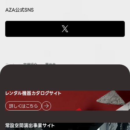
AZA公式SNS
ホーム
実績紹介
展示会
レンタル機器
カタログサイト
詳しくはこちら
常設空間
演出事業サイト