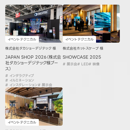
イベントテクニカル
イベントテクニカル
株式会社タカショーデジテック 様
株式会社ホットスケープ 様
JAPAN SHOP 2026（株式会
SHOWCASE 2025
社タカショーデジテック様ブー
# 展示会
# LED
# 映像
ス）
# インタラクティブ
# イルミネーション
# インスタレーション
# 展示会
イベントテクニカル