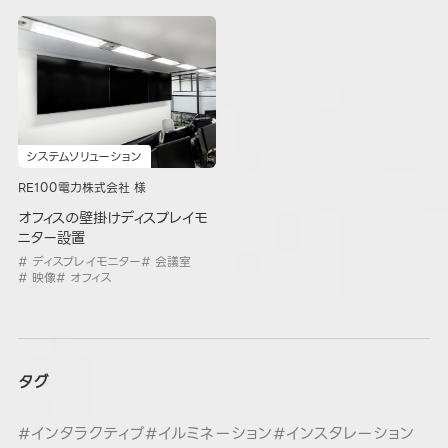
システムソリューション
RE100電力株式会社 様
オフィスの壁掛けディスプレイモ
ニター設置
# ディスプレイモニター
# 会議室
# 映像
# オフィス
タグ
#インタラクティブ
#イルミネーション
#インスタレーション